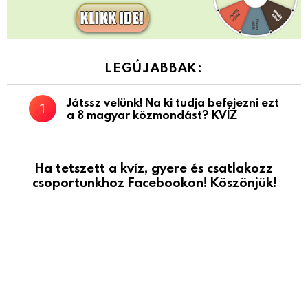
LEGÚJABBAK:
Játssz velünk! Na ki tudja befejezni ezt
a 8 magyar közmondást? KVÍZ
Ha tetszett a kvíz, gyere és csatlakozz
csoportunkhoz Facebookon! Köszönjük!