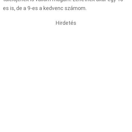
es is, de a 9-es a kedvenc számom.
Hirdetés