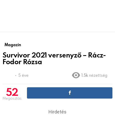
Magazin
Survivor 2021 versenyző – Rácz-
Fodor Rózsa
5 éve
1.5k
nézettség
52
Megosztás
Hirdetés