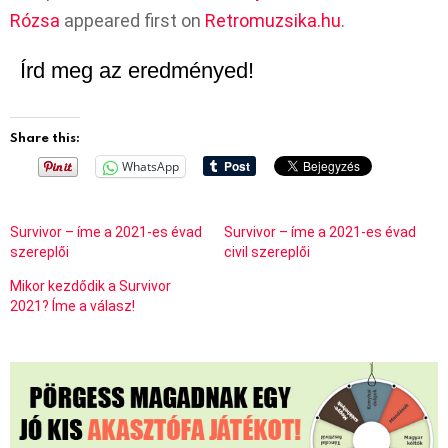
Rózsa
appeared first on
Retromuzsika.hu
.
Írd meg az eredményed!
Share this:
WhatsApp
Survivor – íme a 2021-es évad
Survivor – íme a 2021-es évad
szereplői
civil szereplői
Mikor kezdődik a Survivor
2021? Íme a válasz!