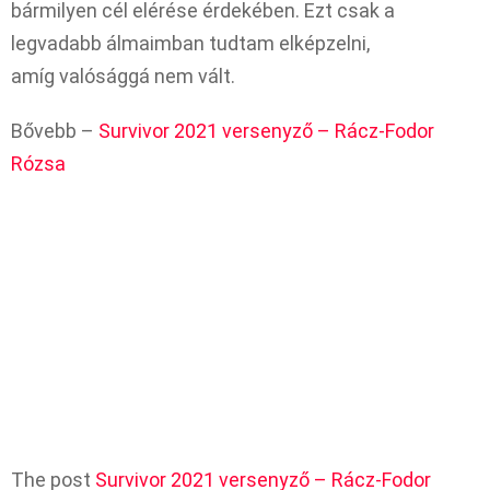
bármilyen cél elérése érdekében. Ezt csak a
legvadabb álmaimban tudtam elképzelni,
amíg valósággá nem vált.
Bővebb –
Survivor 2021 versenyző – Rácz-Fodor
Rózsa
The post
Survivor 2021 versenyző – Rácz-Fodor