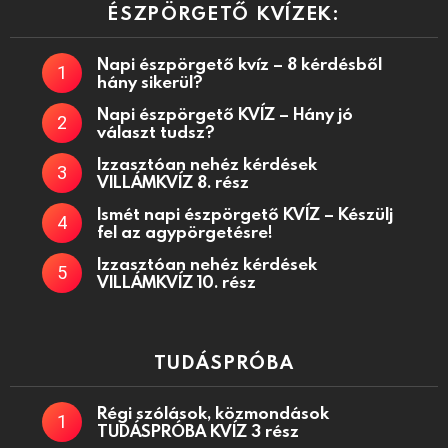
ÉSZPÖRGETŐ KVÍZEK:
Napi észpörgető kvíz – 8 kérdésből
hány sikerül?
Napi észpörgető KVÍZ – Hány jó
választ tudsz?
Izzasztóan nehéz kérdések
VILLÁMKVÍZ 8. rész
Ismét napi észpörgető KVÍZ – Készülj
fel az agypörgetésre!
Izzasztóan nehéz kérdések
VILLÁMKVÍZ 10. rész
TUDÁSPRÓBA
Régi szólások, közmondások
TUDÁSPRÓBA KVÍZ 3 rész