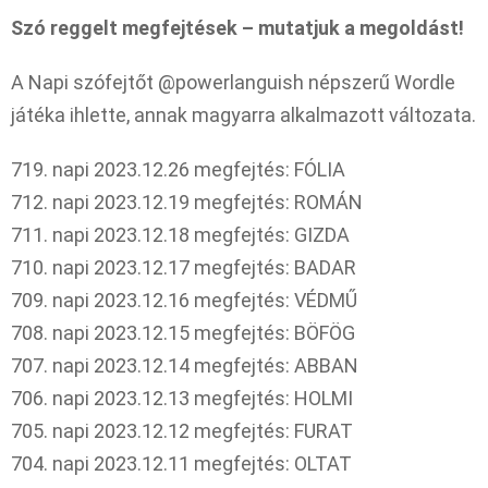
Szó reggelt megfejtések – mutatjuk a megoldást!
A Napi szófejtőt @powerlanguish népszerű Wordle
játéka ihlette, annak magyarra alkalmazott változata.
719. napi 2023.12.26 megfejtés: FÓLIA
712. napi 2023.12.19 megfejtés: ROMÁN
711. napi 2023.12.18 megfejtés: GIZDA
710. napi 2023.12.17 megfejtés: BADAR
709. napi 2023.12.16 megfejtés: VÉDMŰ
708. napi 2023.12.15 megfejtés: BÖFÖG
707. napi 2023.12.14 megfejtés: ABBAN
706. napi 2023.12.13 megfejtés: HOLMI
705. napi 2023.12.12 megfejtés: FURAT
704. napi 2023.12.11 megfejtés: OLTAT