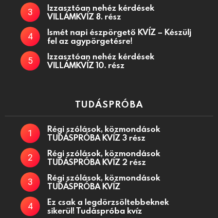
Izzasztóan nehéz kérdések
VILLÁMKVÍZ 8. rész
Ismét napi észpörgető KVÍZ – Készülj
fel az agypörgetésre!
Izzasztóan nehéz kérdések
VILLÁMKVÍZ 10. rész
TUDÁSPRÓBA
Régi szólások, közmondások
TUDÁSPRÓBA KVÍZ 3 rész
Régi szólások, közmondások
TUDÁSPRÓBA KVÍZ 2 rész
Régi szólások, közmondások
TUDÁSPRÓBA KVÍZ
Ez csak a legdörzsöltebbeknek
sikerül! Tudáspróba kvíz