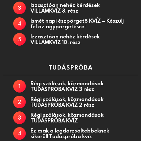
Izzasztóan nehéz kérdések
VILLÁMKVÍZ 8. rész
Ismét napi észpörgető KVÍZ – Készülj
fel az agypörgetésre!
Izzasztóan nehéz kérdések
VILLÁMKVÍZ 10. rész
TUDÁSPRÓBA
Régi szólások, közmondások
TUDÁSPRÓBA KVÍZ 3 rész
Régi szólások, közmondások
TUDÁSPRÓBA KVÍZ 2 rész
Régi szólások, közmondások
TUDÁSPRÓBA KVÍZ
Ez csak a legdörzsöltebbeknek
sikerül! Tudáspróba kvíz