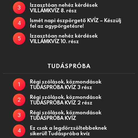
Izzasztóan nehéz kérdések
VILLÁMKVÍZ 8. rész
Ismét napi észpörgető KVÍZ – Készülj
fel az agypörgetésre!
Izzasztóan nehéz kérdések
VILLÁMKVÍZ 10. rész
TUDÁSPRÓBA
Régi szólások, közmondások
TUDÁSPRÓBA KVÍZ 3 rész
Régi szólások, közmondások
TUDÁSPRÓBA KVÍZ 2 rész
Régi szólások, közmondások
TUDÁSPRÓBA KVÍZ
Ez csak a legdörzsöltebbeknek
sikerül! Tudáspróba kvíz