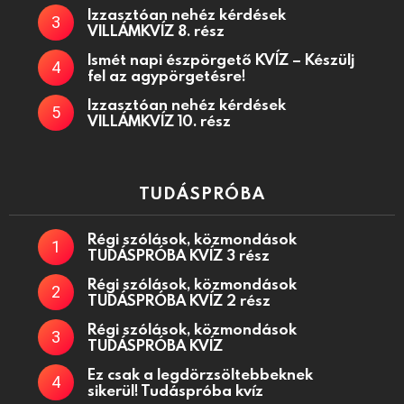
Izzasztóan nehéz kérdések
VILLÁMKVÍZ 8. rész
Ismét napi észpörgető KVÍZ – Készülj
fel az agypörgetésre!
Izzasztóan nehéz kérdések
VILLÁMKVÍZ 10. rész
TUDÁSPRÓBA
Régi szólások, közmondások
TUDÁSPRÓBA KVÍZ 3 rész
Régi szólások, közmondások
TUDÁSPRÓBA KVÍZ 2 rész
Régi szólások, közmondások
TUDÁSPRÓBA KVÍZ
Ez csak a legdörzsöltebbeknek
sikerül! Tudáspróba kvíz