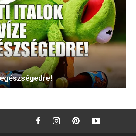
k egészségedre!
facebook
instagram
pinterest
youtube