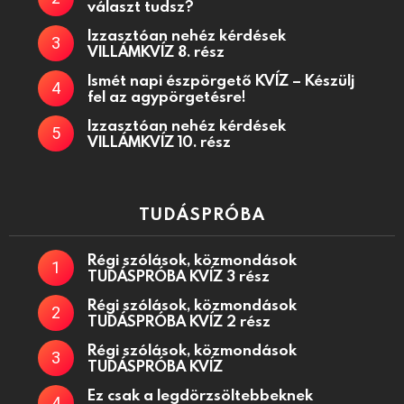
választ tudsz?
Izzasztóan nehéz kérdések
VILLÁMKVÍZ 8. rész
Ismét napi észpörgető KVÍZ – Készülj
fel az agypörgetésre!
Izzasztóan nehéz kérdések
VILLÁMKVÍZ 10. rész
TUDÁSPRÓBA
Régi szólások, közmondások
TUDÁSPRÓBA KVÍZ 3 rész
Régi szólások, közmondások
TUDÁSPRÓBA KVÍZ 2 rész
Régi szólások, közmondások
TUDÁSPRÓBA KVÍZ
Ez csak a legdörzsöltebbeknek