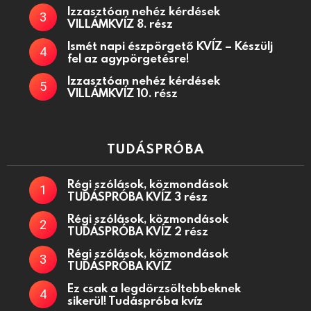
Izzasztóan nehéz kérdések
VILLÁMKVÍZ 8. rész
Ismét napi észpörgető KVÍZ – Készülj
fel az agypörgetésre!
Izzasztóan nehéz kérdések
VILLÁMKVÍZ 10. rész
TUDÁSPRÓBA
Régi szólások, közmondások
TUDÁSPRÓBA KVÍZ 3 rész
Régi szólások, közmondások
TUDÁSPRÓBA KVÍZ 2 rész
Régi szólások, közmondások
TUDÁSPRÓBA KVÍZ
Ez csak a legdörzsöltebbeknek
sikerül! Tudáspróba kvíz