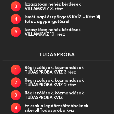
Izzasztóan nehéz kérdések
VILLÁMKVÍZ 8. rész
Ismét napi észpörgető KVÍZ – Készülj
fel az agypörgetésre!
Izzasztóan nehéz kérdések
VILLÁMKVÍZ 10. rész
TUDÁSPRÓBA
Régi szólások, közmondások
TUDÁSPRÓBA KVÍZ 3 rész
Régi szólások, közmondások
TUDÁSPRÓBA KVÍZ 2 rész
Régi szólások, közmondások
TUDÁSPRÓBA KVÍZ
Ez csak a legdörzsöltebbeknek
sikerül! Tudáspróba kvíz