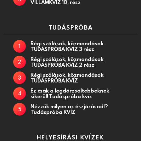
VILLÁMKVÍZ 10. rész
TUDÁSPRÓBA
Régi szólások, közmondások
TUDÁSPRÓBA KVÍZ 3 rész
Régi szólások, közmondások
TUDÁSPRÓBA KVÍZ 2 rész
Régi szólások, közmondások
TUDÁSPRÓBA KVÍZ
Ez csak a legdörzsöltebbeknek
sikerül! Tudáspróba kvíz
Nézzük milyen az észjárásod!?
Tudáspróba KVÍZ
HELYESÍRÁSI KVÍZEK