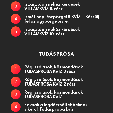
Izzasztóan nehéz kérdések
VILLÁMKVÍZ 8. rész
Ismét napi észpörgető KVÍZ – Készülj
fel az agypörgetésre!
Izzasztóan nehéz kérdések
VILLÁMKVÍZ 10. rész
TUDÁSPRÓBA
Régi szólások, közmondások
TUDÁSPRÓBA KVÍZ 3 rész
Régi szólások, közmondások
TUDÁSPRÓBA KVÍZ 2 rész
Régi szólások, közmondások
TUDÁSPRÓBA KVÍZ
Ez csak a legdörzsöltebbeknek
sikerül! Tudáspróba kvíz