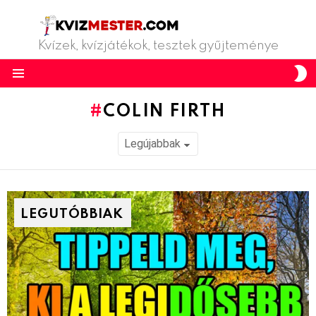
Kvízek, kvízjátékok, tesztek gyűjteménye
S
S
Menu
COLIN FIRTH
LEGUTÓBBIAK