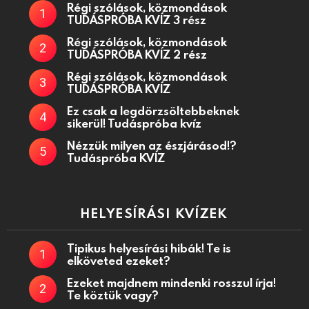
Régi szólások, közmondások
TUDÁSPRÓBA KVÍZ 3 rész
Régi szólások, közmondások
TUDÁSPRÓBA KVÍZ 2 rész
Régi szólások, közmondások
TUDÁSPRÓBA KVÍZ
Ez csak a legdörzsöltebbeknek
sikerül! Tudáspróba kvíz
Nézzük milyen az észjárásod!?
Tudáspróba KVÍZ
HELYESÍRÁSI KVÍZEK
Tipikus helyesírási hibák! Te is
elköveted ezeket?
Ezeket majdnem mindenki rosszul írja!
Te köztük vagy?