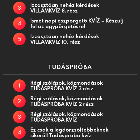
Izzasztóan nehéz kérdések
VILLÁMKVÍZ 8. rész
Ismét napi észpörgető KVÍZ – Készülj
fel az agypörgetésre!
Izzasztóan nehéz kérdések
VILLÁMKVÍZ 10. rész
TUDÁSPRÓBA
Régi szólások, közmondások
TUDÁSPRÓBA KVÍZ 3 rész
Régi szólások, közmondások
TUDÁSPRÓBA KVÍZ 2 rész
Régi szólások, közmondások
TUDÁSPRÓBA KVÍZ
Ez csak a legdörzsöltebbeknek
sikerül! Tudáspróba kvíz