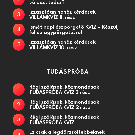
választ tudsz?
Izzasztóan nehéz kérdések
VILLÁMKVÍZ 8. rész
Ismét napi észpörgető KVÍZ – Készülj
fel az agypörgetésre!
Izzasztóan nehéz kérdések
VILLÁMKVÍZ 10. rész
TUDÁSPRÓBA
Régi szólások, közmondások
TUDÁSPRÓBA KVÍZ 3 rész
Régi szólások, közmondások
TUDÁSPRÓBA KVÍZ 2 rész
Régi szólások, közmondások
TUDÁSPRÓBA KVÍZ
Ez csak a legdörzsöltebbeknek