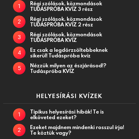
Régi szólások, közmondások
TUDÁSPRÓBA KVÍZ 3 rész
Régi szólások, közmondások
TUDÁSPRÓBA KVÍZ 2 rész
Régi szólások, közmondások
TUDÁSPRÓBA KVÍZ
Ez csak a legdörzsöltebbeknek
sikerül! Tudáspróba kvíz
Nézzük milyen az észjárásod!?
Tudáspróba KVÍZ
HELYESÍRÁSI KVÍZEK
Tipikus helyesírási hibák! Te is
elköveted ezeket?
Ezeket majdnem mindenki rosszul írja!
Te köztük vagy?