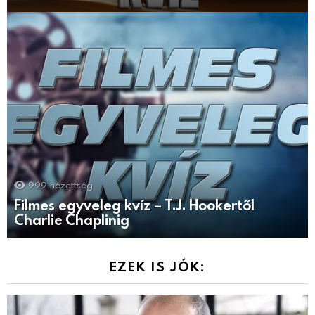
999
nézettség
Filmes egyveleg kvíz – T.J. Hookertől
Charlie Chaplinig
EZEK IS JÓK: