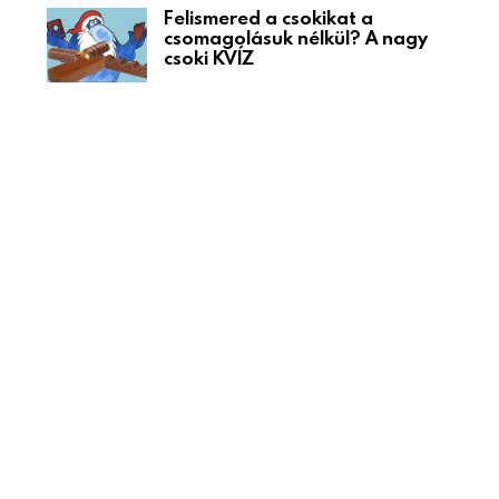
Felismered a csokikat a
csomagolásuk nélkül? A nagy
csoki KVÍZ