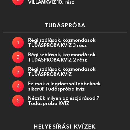
VILLÁMKVÍZ 10. rész
TUDÁSPRÓBA
Régi szólások, közmondások
TUDÁSPRÓBA KVÍZ 3 rész
Régi szólások, közmondások
TUDÁSPRÓBA KVÍZ 2 rész
Régi szólások, közmondások
TUDÁSPRÓBA KVÍZ
Ez csak a legdörzsöltebbeknek
sikerül! Tudáspróba kvíz
Nézzük milyen az észjárásod!?
Tudáspróba KVÍZ
HELYESÍRÁSI KVÍZEK