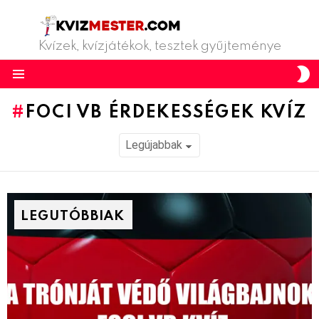
Kvízek, kvízjátékok, tesztek gyűjteménye
S
S
Menu
FOCI VB ÉRDEKESSÉGEK KVÍZ
LEGUTÓBBIAK