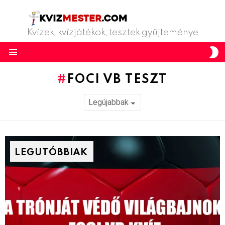
Kvízek, kvízjátékok, tesztek gyűjteménye
S
S
Menu
FOCI VB TESZT
LEGUTÓBBIAK