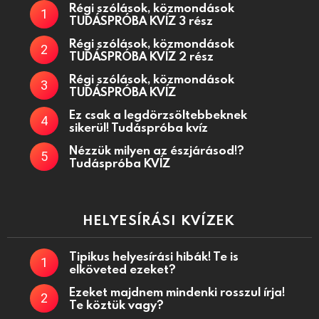
Régi szólások, közmondások
TUDÁSPRÓBA KVÍZ 3 rész
Régi szólások, közmondások
TUDÁSPRÓBA KVÍZ 2 rész
Régi szólások, közmondások
TUDÁSPRÓBA KVÍZ
Ez csak a legdörzsöltebbeknek
sikerül! Tudáspróba kvíz
Nézzük milyen az észjárásod!?
Tudáspróba KVÍZ
HELYESÍRÁSI KVÍZEK
Tipikus helyesírási hibák! Te is
elköveted ezeket?
Ezeket majdnem mindenki rosszul írja!
Te köztük vagy?