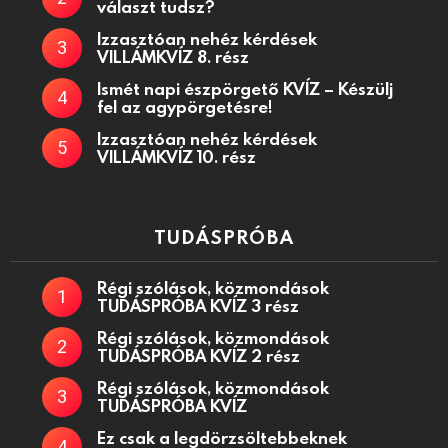
választ tudsz?
Izzasztóan nehéz kérdések
VILLÁMKVÍZ 8. rész
Ismét napi észpörgető KVÍZ – Készülj
fel az agypörgetésre!
Izzasztóan nehéz kérdések
VILLÁMKVÍZ 10. rész
TUDÁSPRÓBA
Régi szólások, közmondások
TUDÁSPRÓBA KVÍZ 3 rész
Régi szólások, közmondások
TUDÁSPRÓBA KVÍZ 2 rész
Régi szólások, közmondások
TUDÁSPRÓBA KVÍZ
Ez csak a legdörzsöltebbeknek