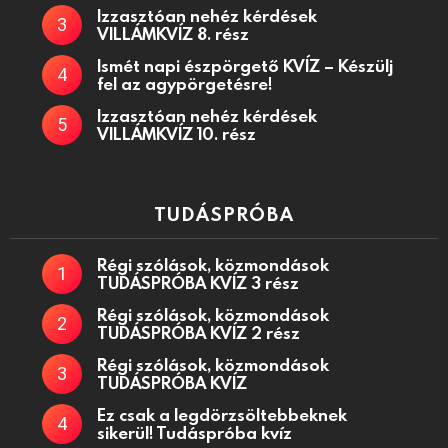
Izzasztóan nehéz kérdések
VILLÁMKVÍZ 8. rész
Ismét napi észpörgető KVÍZ – Készülj
fel az agypörgetésre!
Izzasztóan nehéz kérdések
VILLÁMKVÍZ 10. rész
TUDÁSPRÓBA
Régi szólások, közmondások
TUDÁSPRÓBA KVÍZ 3 rész
Régi szólások, közmondások
TUDÁSPRÓBA KVÍZ 2 rész
Régi szólások, közmondások
TUDÁSPRÓBA KVÍZ
Ez csak a legdörzsöltebbeknek
sikerül! Tudáspróba kvíz