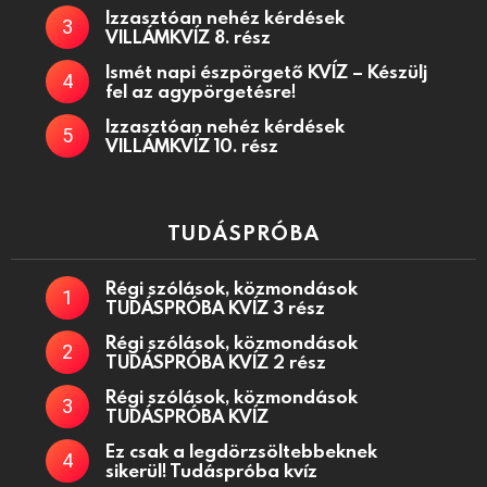
Izzasztóan nehéz kérdések
VILLÁMKVÍZ 8. rész
Ismét napi észpörgető KVÍZ – Készülj
fel az agypörgetésre!
Izzasztóan nehéz kérdések
VILLÁMKVÍZ 10. rész
TUDÁSPRÓBA
Régi szólások, közmondások
TUDÁSPRÓBA KVÍZ 3 rész
Régi szólások, közmondások
TUDÁSPRÓBA KVÍZ 2 rész
Régi szólások, közmondások
TUDÁSPRÓBA KVÍZ
Ez csak a legdörzsöltebbeknek
sikerül! Tudáspróba kvíz