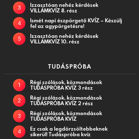
Izzasztóan nehéz kérdések
VILLÁMKVÍZ 8. rész
Ismét napi észpörgető KVÍZ – Készülj
fel az agypörgetésre!
Izzasztóan nehéz kérdések
VILLÁMKVÍZ 10. rész
TUDÁSPRÓBA
Régi szólások, közmondások
TUDÁSPRÓBA KVÍZ 3 rész
Régi szólások, közmondások
TUDÁSPRÓBA KVÍZ 2 rész
Régi szólások, közmondások
TUDÁSPRÓBA KVÍZ
Ez csak a legdörzsöltebbeknek
sikerül! Tudáspróba kvíz