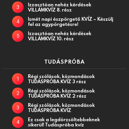
Izzasztóan nehéz kérdések
VILLÁMKVÍZ 8. rész
Ismét napi észpörgető KVÍZ – Készülj
fel az agypörgetésre!
Izzasztóan nehéz kérdések
VILLÁMKVÍZ 10. rész
TUDÁSPRÓBA
Régi szólások, közmondások
TUDÁSPRÓBA KVÍZ 3 rész
Régi szólások, közmondások
TUDÁSPRÓBA KVÍZ 2 rész
Régi szólások, közmondások
TUDÁSPRÓBA KVÍZ
Ez csak a legdörzsöltebbeknek
sikerül! Tudáspróba kvíz