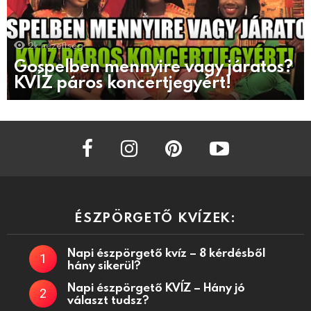
2k
nézettség
Gospelben mennyire vagy járatos?
KVÍZ páros koncertjegyért!
facebook
instagram
pinterest
youtube
ÉSZPÖRGETŐ KVÍZEK:
Napi észpörgető kvíz – 8 kérdésből
hány sikerül?
Napi észpörgető KVÍZ – Hány jó
választ tudsz?