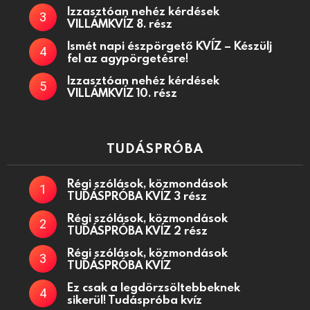
Izzasztóan nehéz kérdések
VILLÁMKVÍZ 8. rész
Ismét napi észpörgető KVÍZ – Készülj
fel az agypörgetésre!
Izzasztóan nehéz kérdések
VILLÁMKVÍZ 10. rész
TUDÁSPRÓBA
Régi szólások, közmondások
TUDÁSPRÓBA KVÍZ 3 rész
Régi szólások, közmondások
TUDÁSPRÓBA KVÍZ 2 rész
Régi szólások, közmondások
TUDÁSPRÓBA KVÍZ
Ez csak a legdörzsöltebbeknek
sikerül! Tudáspróba kvíz