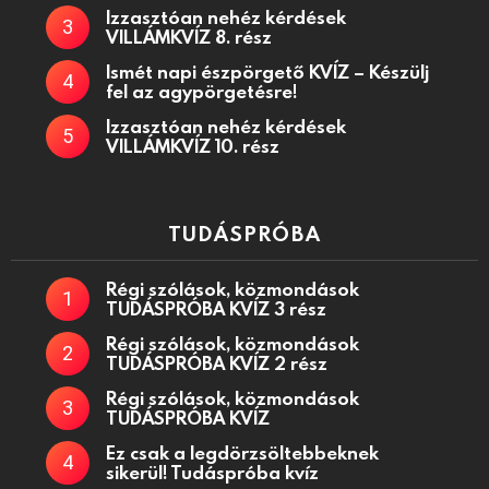
Izzasztóan nehéz kérdések
VILLÁMKVÍZ 8. rész
Ismét napi észpörgető KVÍZ – Készülj
fel az agypörgetésre!
Izzasztóan nehéz kérdések
VILLÁMKVÍZ 10. rész
TUDÁSPRÓBA
Régi szólások, közmondások
TUDÁSPRÓBA KVÍZ 3 rész
Régi szólások, közmondások
TUDÁSPRÓBA KVÍZ 2 rész
Régi szólások, közmondások
TUDÁSPRÓBA KVÍZ
Ez csak a legdörzsöltebbeknek
sikerül! Tudáspróba kvíz