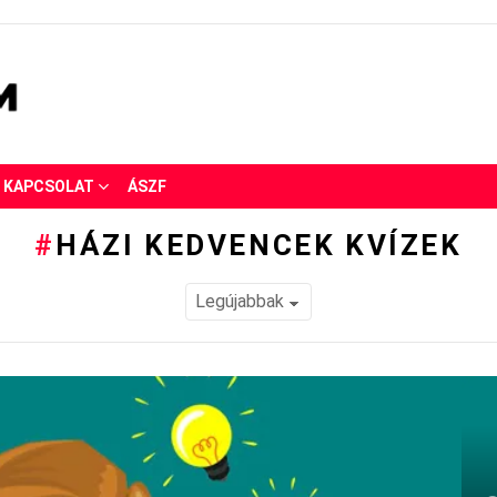
KAPCSOLAT
ÁSZF
HÁZI KEDVENCEK KVÍZEK