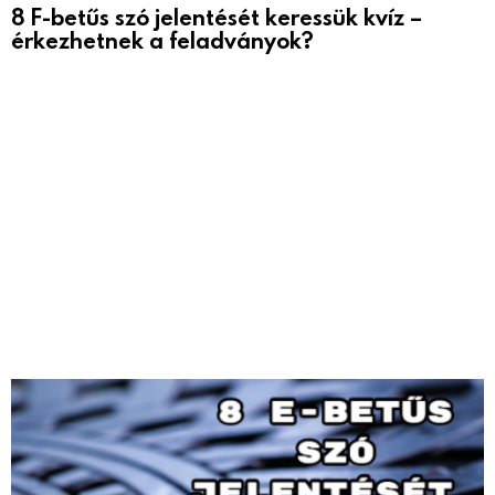
8 F-betűs szó jelentését keressük kvíz –
érkezhetnek a feladványok?