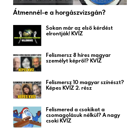
Átmennél-e a horgászvizsgán?
Sokan már az első kérdést
elrontják! KVÍZ
Felismersz 8 híres magyar
személyt képről? KVÍZ
Felismersz 10 magyar színészt?
Képes KVÍZ 2. rész
Felismered a csokikat a
csomagolásuk nélkül? A nagy
csoki KVÍZ