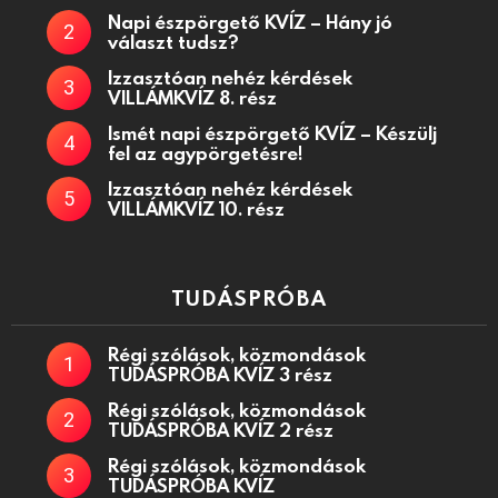
Napi észpörgető KVÍZ – Hány jó
választ tudsz?
Izzasztóan nehéz kérdések
VILLÁMKVÍZ 8. rész
Ismét napi észpörgető KVÍZ – Készülj
fel az agypörgetésre!
Izzasztóan nehéz kérdések
VILLÁMKVÍZ 10. rész
TUDÁSPRÓBA
Régi szólások, közmondások
TUDÁSPRÓBA KVÍZ 3 rész
Régi szólások, közmondások
TUDÁSPRÓBA KVÍZ 2 rész
Régi szólások, közmondások
TUDÁSPRÓBA KVÍZ