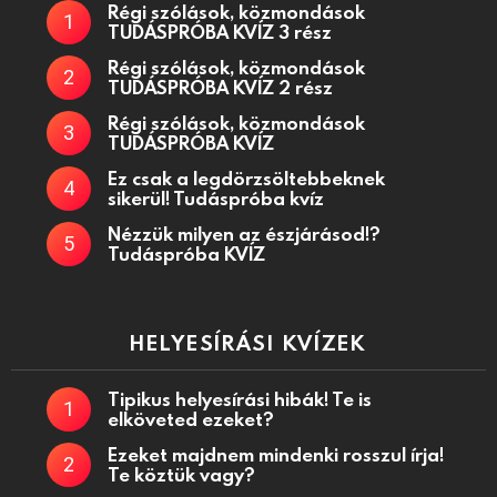
Régi szólások, közmondások
TUDÁSPRÓBA KVÍZ 3 rész
Régi szólások, közmondások
TUDÁSPRÓBA KVÍZ 2 rész
Régi szólások, közmondások
TUDÁSPRÓBA KVÍZ
Ez csak a legdörzsöltebbeknek
sikerül! Tudáspróba kvíz
Nézzük milyen az észjárásod!?
Tudáspróba KVÍZ
HELYESÍRÁSI KVÍZEK
Tipikus helyesírási hibák! Te is
elköveted ezeket?
Ezeket majdnem mindenki rosszul írja!
Te köztük vagy?