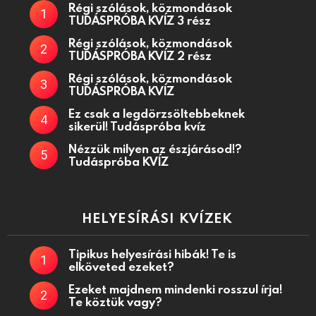
Régi szólások, közmondások
TUDÁSPRÓBA KVÍZ 3 rész
Régi szólások, közmondások
TUDÁSPRÓBA KVÍZ 2 rész
Régi szólások, közmondások
TUDÁSPRÓBA KVÍZ
Ez csak a legdörzsöltebbeknek
sikerül! Tudáspróba kvíz
Nézzük milyen az észjárásod!?
Tudáspróba KVÍZ
HELYESÍRÁSI KVÍZEK
Tipikus helyesírási hibák! Te is
elköveted ezeket?
Ezeket majdnem mindenki rosszul írja!
Te köztük vagy?