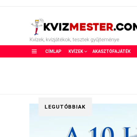
Kvízek, kvízjátékok, tesztek gyűjteménye
CÍMLAP
KVÍZEK
AKASZTÓFAJÁTÉK
Menu
LEGUTÓBBIAK