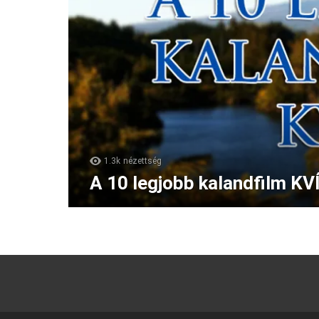
1.3k
nézettség
A 10 legjobb kalandfilm KV