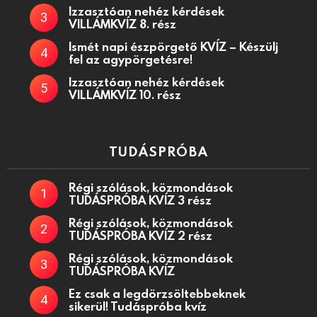
Izzasztóan nehéz kérdések
VILLÁMKVÍZ 8. rész
Ismét napi észpörgető KVÍZ – Készülj
fel az agypörgetésre!
Izzasztóan nehéz kérdések
VILLÁMKVÍZ 10. rész
TUDÁSPRÓBA
Régi szólások, közmondások
TUDÁSPRÓBA KVÍZ 3 rész
Régi szólások, közmondások
TUDÁSPRÓBA KVÍZ 2 rész
Régi szólások, közmondások
TUDÁSPRÓBA KVÍZ
Ez csak a legdörzsöltebbeknek
sikerül! Tudáspróba kvíz