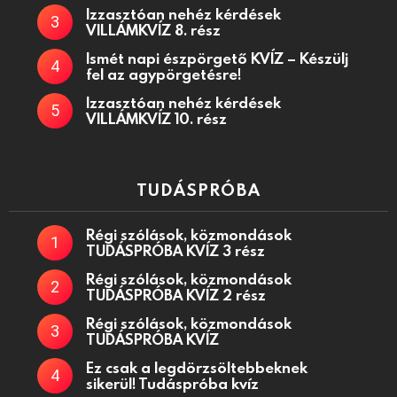
Izzasztóan nehéz kérdések
VILLÁMKVÍZ 8. rész
Ismét napi észpörgető KVÍZ – Készülj
fel az agypörgetésre!
Izzasztóan nehéz kérdések
VILLÁMKVÍZ 10. rész
TUDÁSPRÓBA
Régi szólások, közmondások
TUDÁSPRÓBA KVÍZ 3 rész
Régi szólások, közmondások
TUDÁSPRÓBA KVÍZ 2 rész
Régi szólások, közmondások
TUDÁSPRÓBA KVÍZ
Ez csak a legdörzsöltebbeknek
sikerül! Tudáspróba kvíz