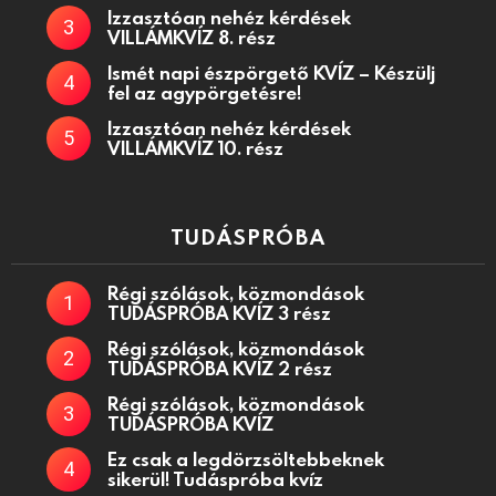
Izzasztóan nehéz kérdések
VILLÁMKVÍZ 8. rész
Ismét napi észpörgető KVÍZ – Készülj
fel az agypörgetésre!
Izzasztóan nehéz kérdések
VILLÁMKVÍZ 10. rész
TUDÁSPRÓBA
Régi szólások, közmondások
TUDÁSPRÓBA KVÍZ 3 rész
Régi szólások, közmondások
TUDÁSPRÓBA KVÍZ 2 rész
Régi szólások, közmondások
TUDÁSPRÓBA KVÍZ
Ez csak a legdörzsöltebbeknek
sikerül! Tudáspróba kvíz