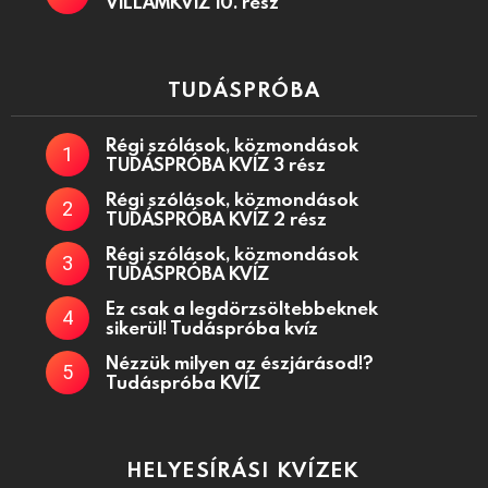
VILLÁMKVÍZ 10. rész
TUDÁSPRÓBA
Régi szólások, közmondások
TUDÁSPRÓBA KVÍZ 3 rész
Régi szólások, közmondások
TUDÁSPRÓBA KVÍZ 2 rész
Régi szólások, közmondások
TUDÁSPRÓBA KVÍZ
Ez csak a legdörzsöltebbeknek
sikerül! Tudáspróba kvíz
Nézzük milyen az észjárásod!?
Tudáspróba KVÍZ
HELYESÍRÁSI KVÍZEK