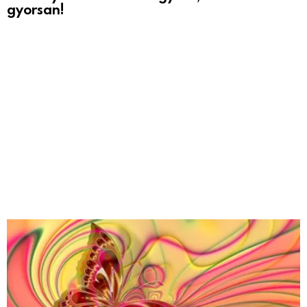
gyorsan!