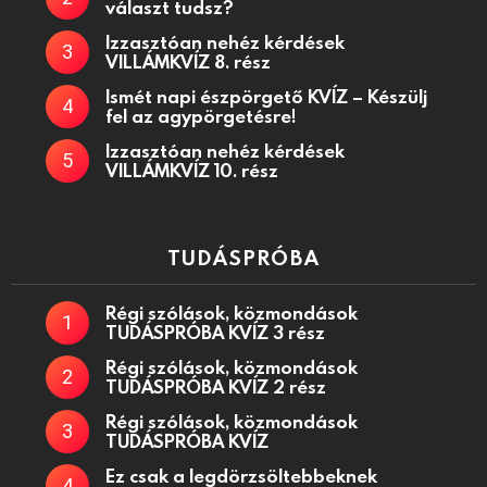
választ tudsz?
Izzasztóan nehéz kérdések
VILLÁMKVÍZ 8. rész
Ismét napi észpörgető KVÍZ – Készülj
fel az agypörgetésre!
Izzasztóan nehéz kérdések
VILLÁMKVÍZ 10. rész
TUDÁSPRÓBA
Régi szólások, közmondások
TUDÁSPRÓBA KVÍZ 3 rész
Régi szólások, közmondások
TUDÁSPRÓBA KVÍZ 2 rész
Régi szólások, közmondások
TUDÁSPRÓBA KVÍZ
Ez csak a legdörzsöltebbeknek