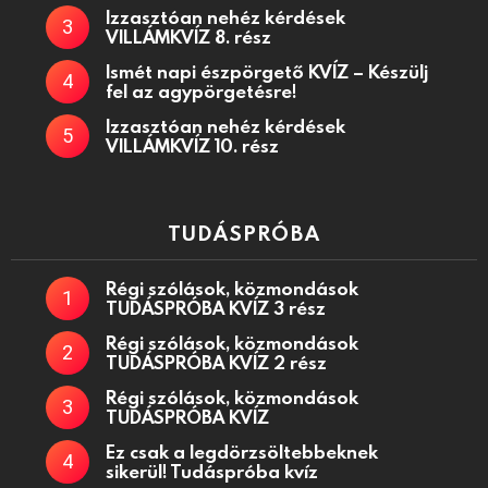
Izzasztóan nehéz kérdések
VILLÁMKVÍZ 8. rész
Ismét napi észpörgető KVÍZ – Készülj
fel az agypörgetésre!
Izzasztóan nehéz kérdések
VILLÁMKVÍZ 10. rész
TUDÁSPRÓBA
Régi szólások, közmondások
TUDÁSPRÓBA KVÍZ 3 rész
Régi szólások, közmondások
TUDÁSPRÓBA KVÍZ 2 rész
Régi szólások, közmondások
TUDÁSPRÓBA KVÍZ
Ez csak a legdörzsöltebbeknek
sikerül! Tudáspróba kvíz