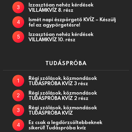
Izzasztóan nehéz kérdések
VILLÁMKVÍZ 8. rész
Ismét napi észpörgető KVÍZ – Készülj
fel az agypörgetésre!
Izzasztóan nehéz kérdések
VILLÁMKVÍZ 10. rész
TUDÁSPRÓBA
Régi szólások, közmondások
TUDÁSPRÓBA KVÍZ 3 rész
Régi szólások, közmondások
TUDÁSPRÓBA KVÍZ 2 rész
Régi szólások, közmondások
TUDÁSPRÓBA KVÍZ
Ez csak a legdörzsöltebbeknek
sikerül! Tudáspróba kvíz