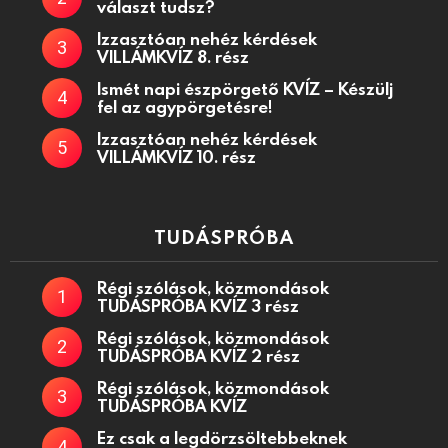
választ tudsz?
Izzasztóan nehéz kérdések
VILLÁMKVÍZ 8. rész
Ismét napi észpörgető KVÍZ – Készülj
fel az agypörgetésre!
Izzasztóan nehéz kérdések
VILLÁMKVÍZ 10. rész
TUDÁSPRÓBA
Régi szólások, közmondások
TUDÁSPRÓBA KVÍZ 3 rész
Régi szólások, közmondások
TUDÁSPRÓBA KVÍZ 2 rész
Régi szólások, közmondások
TUDÁSPRÓBA KVÍZ
Ez csak a legdörzsöltebbeknek