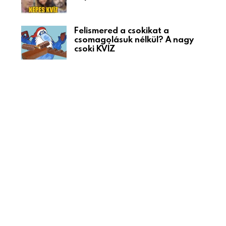
Felismered a csokikat a
csomagolásuk nélkül? A nagy
csoki KVÍZ