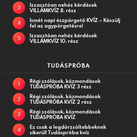
Izzasztóan nehéz kérdések
VILLÁMKVÍZ 8. rész
Ismét napi észpörgető KVÍZ – Készülj
fel az agypörgetésre!
Izzasztóan nehéz kérdések
VILLÁMKVÍZ 10. rész
TUDÁSPRÓBA
Régi szólások, közmondások
TUDÁSPRÓBA KVÍZ 3 rész
Régi szólások, közmondások
TUDÁSPRÓBA KVÍZ 2 rész
Régi szólások, közmondások
TUDÁSPRÓBA KVÍZ
Ez csak a legdörzsöltebbeknek
sikerül! Tudáspróba kvíz