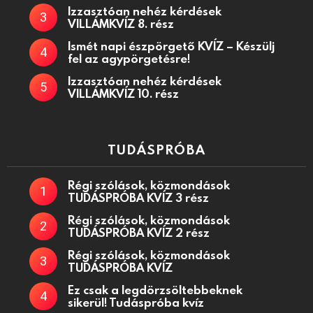
Izzasztóan nehéz kérdések
VILLÁMKVÍZ 8. rész
Ismét napi észpörgető KVÍZ – Készülj
fel az agypörgetésre!
Izzasztóan nehéz kérdések
VILLÁMKVÍZ 10. rész
TUDÁSPRÓBA
Régi szólások, közmondások
TUDÁSPRÓBA KVÍZ 3 rész
Régi szólások, közmondások
TUDÁSPRÓBA KVÍZ 2 rész
Régi szólások, közmondások
TUDÁSPRÓBA KVÍZ
Ez csak a legdörzsöltebbeknek
sikerül! Tudáspróba kvíz