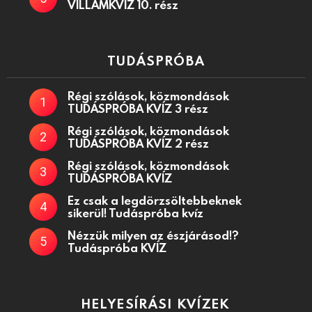
VILLÁMKVÍZ 10. rész
TUDÁSPRÓBA
Régi szólások, közmondások
TUDÁSPRÓBA KVÍZ 3 rész
Régi szólások, közmondások
TUDÁSPRÓBA KVÍZ 2 rész
Régi szólások, közmondások
TUDÁSPRÓBA KVÍZ
Ez csak a legdörzsöltebbeknek
sikerül! Tudáspróba kvíz
Nézzük milyen az észjárásod!?
Tudáspróba KVÍZ
HELYESÍRÁSI KVÍZEK