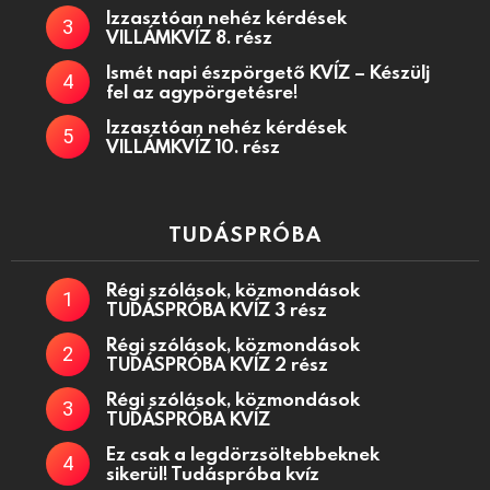
Izzasztóan nehéz kérdések
VILLÁMKVÍZ 8. rész
Ismét napi észpörgető KVÍZ – Készülj
fel az agypörgetésre!
Izzasztóan nehéz kérdések
VILLÁMKVÍZ 10. rész
TUDÁSPRÓBA
Régi szólások, közmondások
TUDÁSPRÓBA KVÍZ 3 rész
Régi szólások, közmondások
TUDÁSPRÓBA KVÍZ 2 rész
Régi szólások, közmondások
TUDÁSPRÓBA KVÍZ
Ez csak a legdörzsöltebbeknek
sikerül! Tudáspróba kvíz