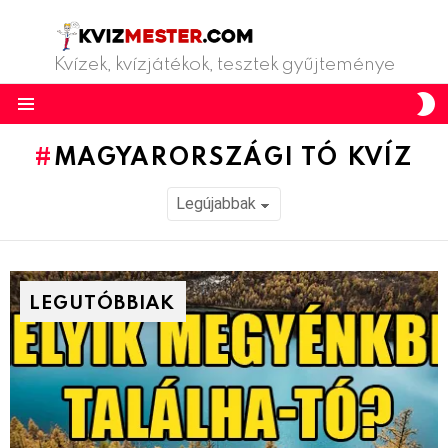
Kvízek, kvízjátékok, tesztek gyűjteménye
S
S
Menu
MAGYARORSZÁGI TÓ KVÍZ
LEGUTÓBBIAK