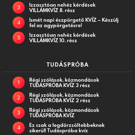
Izzasztóan nehéz kérdések
VILLÁMKVÍZ 8. rész
Ismét napi észpörgető KVÍZ – Készülj
fel az agypörgetésre!
Izzasztóan nehéz kérdések
VILLÁMKVÍZ 10. rész
TUDÁSPRÓBA
Régi szólások, közmondások
TUDÁSPRÓBA KVÍZ 3 rész
Régi szólások, közmondások
TUDÁSPRÓBA KVÍZ 2 rész
Régi szólások, közmondások
TUDÁSPRÓBA KVÍZ
Ez csak a legdörzsöltebbeknek
sikerül! Tudáspróba kvíz