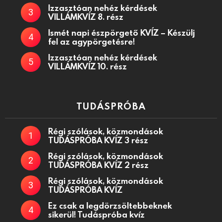
Izzasztóan nehéz kérdések
VILLÁMKVÍZ 8. rész
Ismét napi észpörgető KVÍZ – Készülj
fel az agypörgetésre!
Izzasztóan nehéz kérdések
VILLÁMKVÍZ 10. rész
TUDÁSPRÓBA
Régi szólások, közmondások
TUDÁSPRÓBA KVÍZ 3 rész
Régi szólások, közmondások
TUDÁSPRÓBA KVÍZ 2 rész
Régi szólások, közmondások
TUDÁSPRÓBA KVÍZ
Ez csak a legdörzsöltebbeknek
sikerül! Tudáspróba kvíz