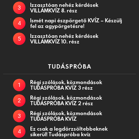
Izzasztóan nehéz kérdések
VILLÁMKVÍZ 8. rész
Ismét napi észpörgető KVÍZ – Készülj
fel az agypörgetésre!
Izzasztóan nehéz kérdések
VILLÁMKVÍZ 10. rész
TUDÁSPRÓBA
Régi szólások, közmondások
TUDÁSPRÓBA KVÍZ 3 rész
Régi szólások, közmondások
TUDÁSPRÓBA KVÍZ 2 rész
Régi szólások, közmondások
TUDÁSPRÓBA KVÍZ
Ez csak a legdörzsöltebbeknek
sikerül! Tudáspróba kvíz