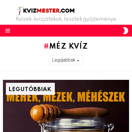
Kvízek, kvízjátékok, tesztek gyűjteménye
S
S
Menu
MÉZ KVÍZ
LEGUTÓBBIAK