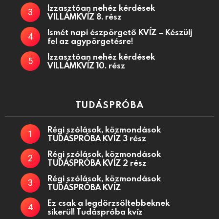
Izzasztóan nehéz kérdések
VILLÁMKVÍZ 8. rész
Ismét napi észpörgető KVÍZ – Készülj
fel az agypörgetésre!
Izzasztóan nehéz kérdések
VILLÁMKVÍZ 10. rész
TUDÁSPRÓBA
Régi szólások, közmondások
TUDÁSPRÓBA KVÍZ 3 rész
Régi szólások, közmondások
TUDÁSPRÓBA KVÍZ 2 rész
Régi szólások, közmondások
TUDÁSPRÓBA KVÍZ
Ez csak a legdörzsöltebbeknek
sikerül! Tudáspróba kvíz