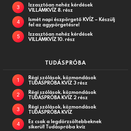
Izzasztóan nehéz kérdések
VILLÁMKVÍZ 8. rész
Ismét napi észpörgető KVÍZ – Készülj
fel az agypörgetésre!
Izzasztóan nehéz kérdések
VILLÁMKVÍZ 10. rész
TUDÁSPRÓBA
Régi szólások, közmondások
TUDÁSPRÓBA KVÍZ 3 rész
Régi szólások, közmondások
TUDÁSPRÓBA KVÍZ 2 rész
Régi szólások, közmondások
TUDÁSPRÓBA KVÍZ
Ez csak a legdörzsöltebbeknek
sikerül! Tudáspróba kvíz