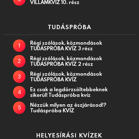
VILLÁMKVÍZ 10. rész
TUDÁSPRÓBA
Régi szólások, közmondások
TUDÁSPRÓBA KVÍZ 3 rész
Régi szólások, közmondások
TUDÁSPRÓBA KVÍZ 2 rész
Régi szólások, közmondások
TUDÁSPRÓBA KVÍZ
Ez csak a legdörzsöltebbeknek
sikerül! Tudáspróba kvíz
Nézzük milyen az észjárásod!?
Tudáspróba KVÍZ
HELYESÍRÁSI KVÍZEK